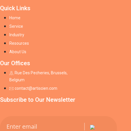
Quick Links
Home
Service
Industry
Resources
About Us
Our Offices
Rue Des Pecheries, Brussels,
Belgium
contact@artiscien.com
Subscribe to Our Newsletter