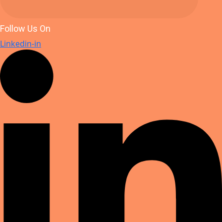
Follow Us On
Linkedin-in