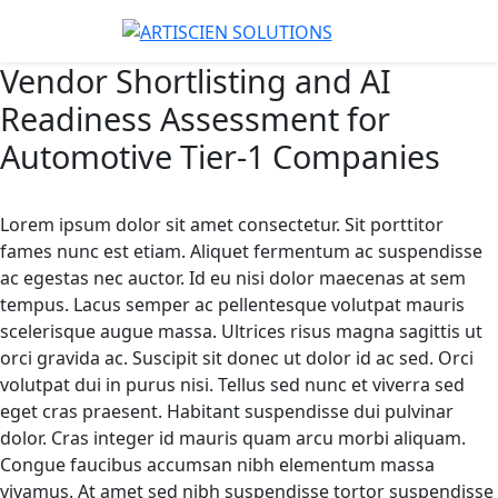
Vendor Shortlisting and AI
Readiness Assessment for
Automotive Tier-1 Companies
Lorem ipsum dolor sit amet consectetur. Sit porttitor
fames nunc est etiam. Aliquet fermentum ac suspendisse
ac egestas nec auctor. Id eu nisi dolor maecenas at sem
tempus. Lacus semper ac pellentesque volutpat mauris
scelerisque augue massa. Ultrices risus magna sagittis ut
orci gravida ac. Suscipit sit donec ut dolor id ac sed. Orci
volutpat dui in purus nisi. Tellus sed nunc et viverra sed
eget cras praesent. Habitant suspendisse dui pulvinar
dolor. Cras integer id mauris quam arcu morbi aliquam.
Congue faucibus accumsan nibh elementum massa
vivamus. At amet sed nibh suspendisse tortor suspendisse