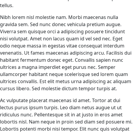
tellus.
Nibh lorem nisl molestie nam. Morbi maecenas nulla
gravida sem. Sed nunc donec vehicula pretium augue.
Viverra sem quisque orci a adipiscing posuere tincidunt
nisi volutpat. Amet non lacus quam id vel sed nec. Eget
odio neque massa in egestas vitae consequat interdum
venenatis. Ut fames maecenas adipiscing arcu. Facilisis dui
habitant fermentum donec eget. Convallis sapien nunc
ultrices a magna imperdiet eget purus nec. Semper
ullamcorper habitant neque scelerisque sed lorem quam
ultrices convallis. Est elit metus urna adipiscing ac aliquam
cursus libero. Sed molestie dictum tempor turpis at.
Ac vulputate placerat maecenas id amet. Tortor at dui
lectus purus ipsum turpis. Leo diam netus augue ut ut
ridiculus nunc. Pellentesque sit in at justo in eros amet
lobortis nisl. Nam neque in proin sed diam sed posuere mi.
Lobortis potenti morbi nisi tempor. Elit nunc quis volutpat